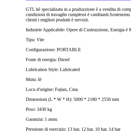
GTL hè specializatu in a pruduzzione è a vendita di compr
cundizioni di travagliu cumplessi è cambianti.Sostenemu i 
clienti i migliori prudutti è servizii.
Industrie Applicabile: Opere di Custruzzione, Energia è 
Tipu: Vite
Configurazione: PORTABLE
Fonte di energia: Diesel
Lubrication Style: Lubricated
Mutu: Iè
Locu d'origine: Fujian, Cina
Dimensioni (L * W * H): 5000 * 2180 * 2550 mm
Peso: 3430 kg
Garanzia: 1 annu
Pressione di esercizio: 13 bar, 12 bar, 10 bar, 14 bar