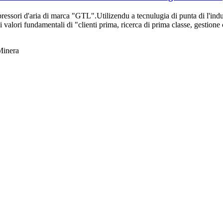
essori d'aria di marca "GTL".Utilizendu a tecnulugia di punta di l'indus
valori fundamentali di "clienti prima, ricerca di prima classe, gestione
Minera