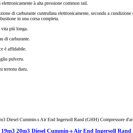
tu elettronicamente à alta pressione common rail.
ione di carburante cuntrullata elettronicamente, secondu a cundizione di
mbustione in una corsa completa.
 vita più longa.
u di carburante.
e è affidabile.
agliu pulveru.
ni terrenu duru.
19m3 20m3 Diesel Cummin-s Air End Ingersoll Rand (