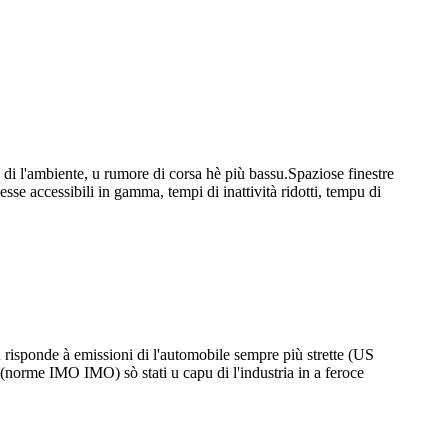
 l'ambiente, u rumore di corsa hè più bassu.Spaziose finestre
 esse accessibili in gamma, tempi di inattività ridotti, tempu di
u risponde à emissioni di l'automobile sempre più strette (US
 (norme IMO IMO) sò stati u capu di l'industria in a feroce