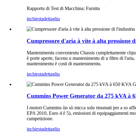
Rapportu di Test di Macchina: Furnitu
inchiesta
dettagliu
Cumpressore d'aria à vite à alta pressione d
Mantenimentu convenientu Chassis cumplettamente chjusu 
è porte aperte, facenu u mantenimentu di u filtru di l'aria,
mantenimentu è costi di mantenimentu.
inchiesta
dettagliu
Cummins Power Generator da 275 kVA à 65
I motori Cummins ùn sò micca solu rinumati per a so affid
EPA 2010, Euro 4 è 5), emissioni di equipaggiamenti motor
cumpetizione.
inchiesta
dettagliu