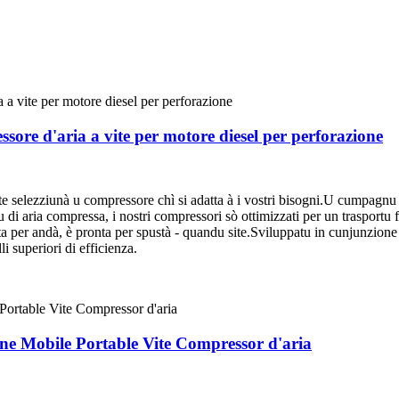
re d'aria a vite per motore diesel per perforazione
 selezziunà u compressore chì si adatta à i vostri bisogni.U cumpagnu es
 di aria compressa, i nostri compressori sò ottimizzati per un trasportu 
 per andà, è pronta per spustà - quandu site.Sviluppatu in cunjunzione c
i superiori di efficienza.
 Mobile Portable Vite Compressor d'aria