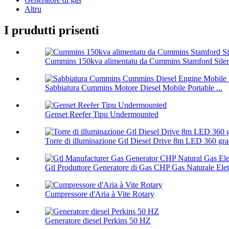
Altru
I prudutti prisenti
Cummins 150kva alimentatu da Cummins Stamford Silent
Sabbiatura Cummins Motore Diesel Mobile Portable ...
Genset Reefer Tipu Undermounted
Torre di illuminazione Gtl Diesel Drive 8m LED 360 gra
Gtl Produttore Generatore di Gas CHP Gas Naturale Elett
Cumpressore d'Aria à Vite Rotary
Generatore diesel Perkins 50 HZ