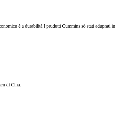
nomicu è a durabilità.I prudutti Cummins sò stati aduprati in
men di Cina.