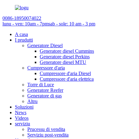
0086-18950074022
lunu - ven: 10am - 7pm
sab - sole: 10 am - 3 pm
A casa
I prudutti
Generatore Diesel
Generatore diesel Cummins
Generatore diesel Perkins
Generatore diesel MTU
Cumpressore d'aria
Cumpressore d'aria Diesel
Cumpressore d'aria elettrica
Torre di Luce
Generatore Reefer
Generatore di gas
Altru
Soluzioni
News
Videos
serviziu
Prucessu di vendita
Serviziu post-vendita