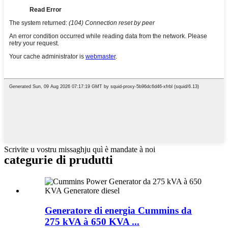
Scrivite u vostru missaghju quì è mandate à noi
categurie di prudutti
Generatore di energia Cummins da
275 kVA à 650 KVA ...