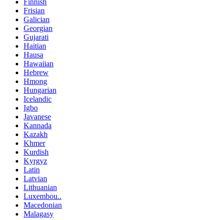
Finnish
Frisian
Galician
Georgian
Gujarati
Haitian
Hausa
Hawaiian
Hebrew
Hmong
Hungarian
Icelandic
Igbo
Javanese
Kannada
Kazakh
Khmer
Kurdish
Kyrgyz
Latin
Latvian
Lithuanian
Luxembou..
Macedonian
Malagasy