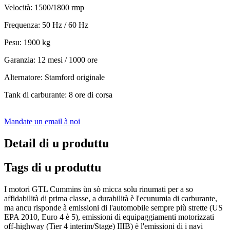
Velocità: 1500/1800 rmp
Frequenza: 50 Hz / 60 Hz
Pesu: 1900 kg
Garanzia: 12 mesi / 1000 ore
Alternatore: Stamford originale
Tank di carburante: 8 ore di corsa
Mandate un email à noi
Detail di u produttu
Tags di u produttu
I motori GTL Cummins ùn sò micca solu rinumati per a so
affidabilità di prima classe, a durabilità è l'ecunumia di carburante,
ma ancu risponde à emissioni di l'automobile sempre più strette (US
EPA 2010, Euro 4 è 5), emissioni di equipaggiamenti motorizzati
off-highway (Tier 4 interim/Stage) IIIB) è l'emissioni di i navi