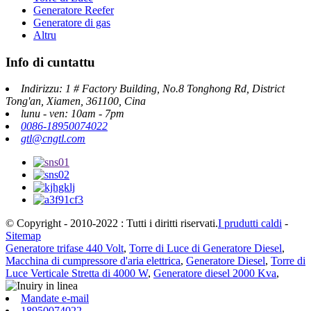
Generatore Reefer
Generatore di gas
Altru
Info di cuntattu
Indirizzu: 1 # Factory Building, No.8 Tonghong Rd, District
Tong'an, Xiamen, 361100, Cina
lunu - ven: 10am - 7pm
0086-18950074022
gtl@cngtl.com
© Copyright - 2010-2022 : Tutti i diritti riservati.
I prudutti caldi
-
Sitemap
Generatore trifase 440 Volt
,
Torre di Luce di Generatore Diesel
,
Macchina di cumpressore d'aria elettrica
,
Generatore Diesel
,
Torre di
Luce Verticale Stretta di 4000 W
,
Generatore diesel 2000 Kva
,
Mandate e-mail
18950074022