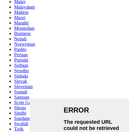
Malay
Malayalam
Maltese
Maori
Marathi
Mongolian
Burmese
Nepali
Norwegian
Pashto
Persian
Punjabi
Serbian
Sesotho
Sinhala
Slovak
Slovenian
Somali
Samoan
Scots Gaelic
Shona
Sindhi
Sundanese
Swahili
Tajik