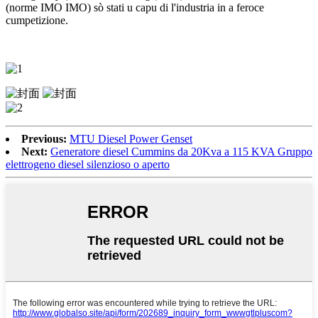
(norme IMO IMO) sò stati u capu di l'industria in a feroce
cumpetizione.
Previous:
MTU Diesel Power Genset
Next:
Generatore diesel Cummins da 20Kva a 115 KVA Gruppo
elettrogeno diesel silenzioso o aperto