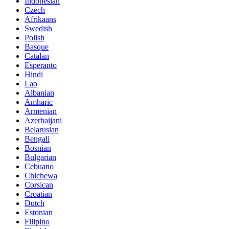
Indonesian
Czech
Afrikaans
Swedish
Polish
Basque
Catalan
Esperanto
Hindi
Lao
Albanian
Amharic
Armenian
Azerbaijani
Belarusian
Bengali
Bosnian
Bulgarian
Cebuano
Chichewa
Corsican
Croatian
Dutch
Estonian
Filipino